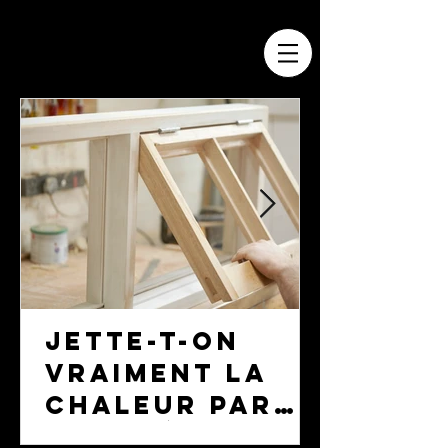
Jette-t-on
vraiment la
chaleur par
la fenêtre en