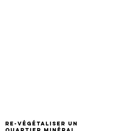
Re-végétaliser un 
quartier minéral 