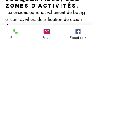
zones d'activités, 
- extensions ou renouvellement de bourg 
et centres-villes, densification de cœurs 
d'ilôts ... 
Phone
Email
Facebook