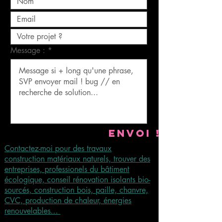
Message :
Envoi !
Contactez-moi pour des travaux
construction matériaux naturels, trouver des
entreprises, professionels du bâtiment
écologique, conseil rénovation isolants bio-
sourcés, construction bois, paille, chanvre,
CVC, production de chaleur, énergies
renouvelables...