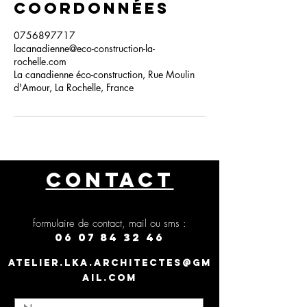
Coordonnées
0756897717
lacanadienne@eco-construction-la-
rochelle.com
La canadienne éco-construction, Rue Moulin
d'Amour, La Rochelle, France
CONTACT
formulaire de contact, mail ou sms :
06 07 84 32 46
atelier.lka.architectes@gm
ail.com